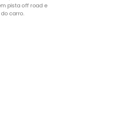
m pista off road e
 do carro.