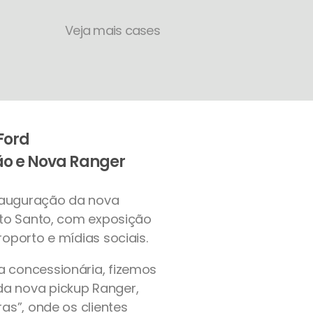
Veja mais cases
Ford
o e Nova Ranger
auguração da nova
ito Santo, com exposição
oporto e mídias sociais.
 concessionária, fizemos
a nova pickup Ranger,
as”, onde os clientes