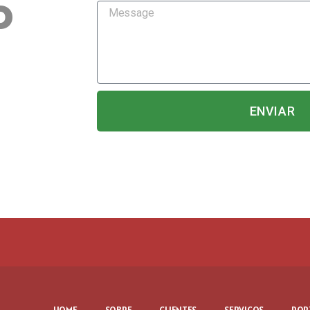
o
ENVIAR