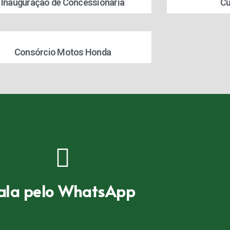
Inauguração de Concessionária
Cu
Consórcio Motos Honda
ala pelo WhatsApp