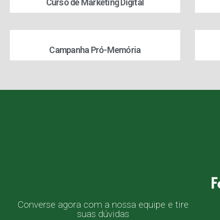
Curso de Marketing Digital
Campanha Pró-Memória
F
Converse agora com a nossa equipe e tire
suas dúvidas