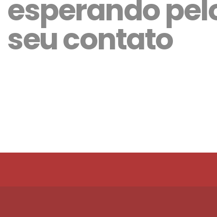
esperando pel
seu contato