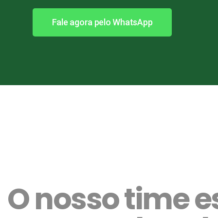
Fale agora pelo WhatsApp
O nosso time e