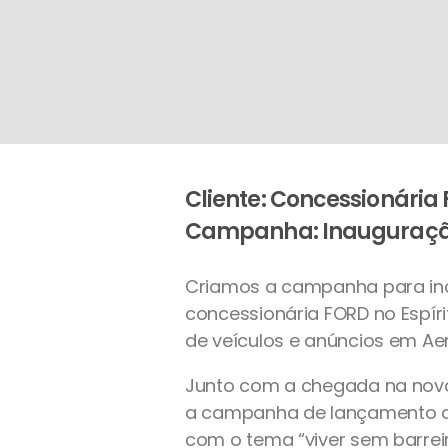
Cliente: Concessionária 
Campanha: Inauguraçã
Criamos a campanha para in
concessionária FORD no Espír
de veículos e anúncios em Aer
Junto com a chegada na nova
a campanha de lançamento d
com o tema “viver sem barreir