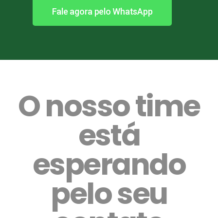
Fale agora pelo WhatsApp
O nosso time
está
esperando
pelo seu