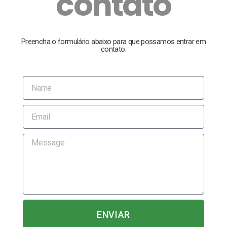
contato
Preencha o formulário abaixo para que possamos entrar em
contato.
ENVIAR