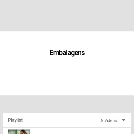
Embalagens
Playlist
8 Videos