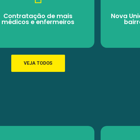
Contratação de mais
Nova Uni
médicos e enfermeiros
bair
VEJA TODOS