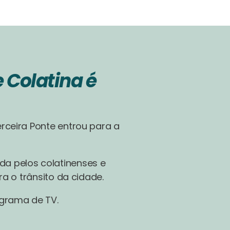
e Colatina é
rceira Ponte entrou para a
a pelos colatinenses e
ra o trânsito da cidade.
ograma de TV.