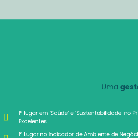
Uma
gest
1º lugar em ‘Saúde’ e ‘Sustentabilidade’ no
Excelentes
1º Lugar no Indicador de Ambiente de Negó