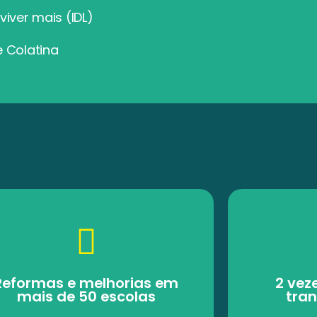
viver mais (IDL)
e Colatina
Reformas e melhorias em
2 vez
mais de 50 escolas
tran