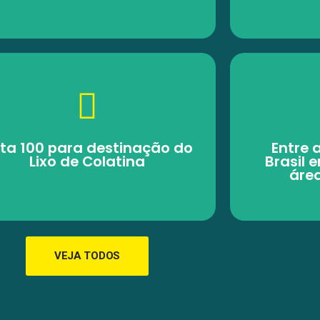
ta 100 para destinação do
Entre 
Lixo de Colatina
Brasil 
áre
VEJA TODOS