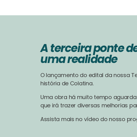
A terceira ponte d
uma realidade
O lançamento do edital da nossa Te
história de Colatina.
Uma obra há muito tempo aguardad
que irá trazer diversas melhorias pa
Assista mais no vídeo do nosso pr