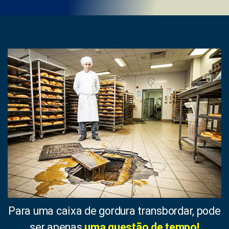
Para uma caixa de gordura transbordar, pode
ser apenas
uma questão de tempo!