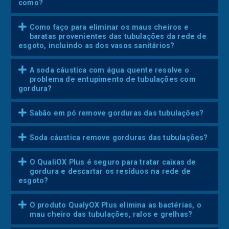
como?
Como faço para eliminar os maus cheiros e
baratas provenientes das tubulações da rede de
esgoto, incluindo as dos vasos sanitários?
A soda cáustica com água quente resolve o
problema de entupimento de tubulações com
gordura?
Sabão em pó remove gorduras das tubulações?
Soda cáustica remove gorduras das tubulações?
O QualiOX Plus é seguro para tratar caixas de
gordura e descartar os resíduos na rede de
esgoto?
O produto QualyOX Plus elimina as bactérias, o
mau cheiro das tubulações, ralos e grelhas?